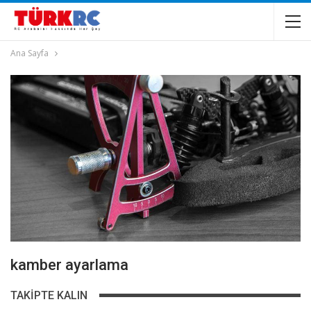
Ana Sayfa
kamber ayarlama
TAKIPTE KALIN