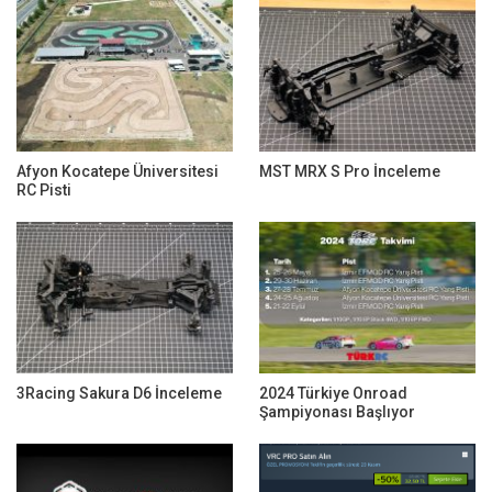
Afyon Kocatepe Üniversitesi
MST MRX S Pro İnceleme
RC Pisti
3Racing Sakura D6 İnceleme
2024 Türkiye Onroad
Şampiyonası Başlıyor