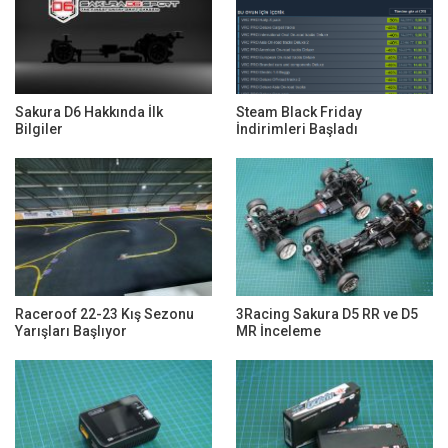
Sakura D6 Hakkında İlk
Steam Black Friday
Bilgiler
İndirimleri Başladı
Raceroof 22-23 Kış Sezonu
3Racing Sakura D5 RR ve D5
Yarışları Başlıyor
MR İnceleme