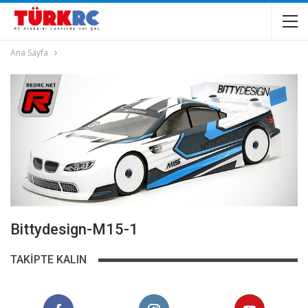
Ana Sayfa
Bittydesign-M15-1
TAKIPTE KALIN