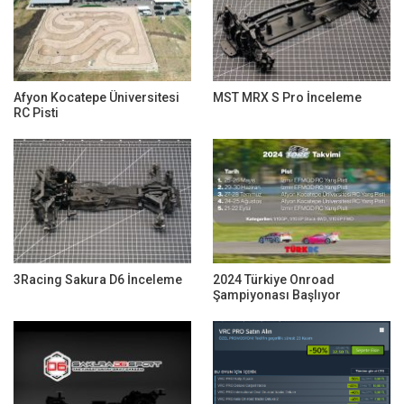
Afyon Kocatepe Üniversitesi
MST MRX S Pro İnceleme
RC Pisti
3Racing Sakura D6 İnceleme
2024 Türkiye Onroad
Şampiyonası Başlıyor