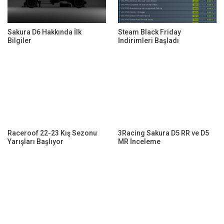
Sakura D6 Hakkında İlk
Steam Black Friday
Bilgiler
İndirimleri Başladı
Raceroof 22-23 Kış Sezonu
3Racing Sakura D5 RR ve D5
Yarışları Başlıyor
MR İnceleme