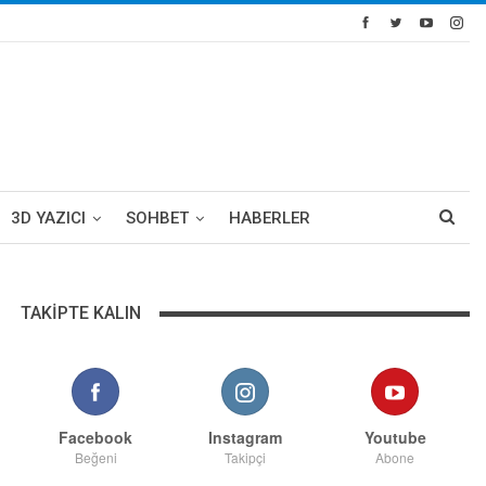
3D YAZICI
SOHBET
HABERLER
TAKIPTE KALIN
Facebook
Instagram
Youtube
Beğeni
Takipçi
Abone