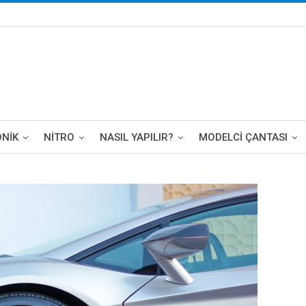
ONIK
NITRO
NASIL YAPILIR?
MODELCI ÇANTASI