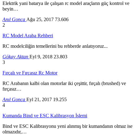
Elektrik yani batarya ile çalışan rc model araçların güç kontrol ve
beyin…
Anıl Gonca
Ağu 25, 2017
73.606
2
RC Model Araba Rehberi
RC modelciliğin temellerini bu rehberde anlatıyoruz...
Gökay Aktan
Eyl 9, 2018
23.803
3
Fırçalı ve Fırçasız Rc Motor
RC Arabanın kalbi olan motorlar iki çeşittir, fırçalı (brushed) ve
fırçasız…
Anıl Gonca
Eyl 21, 2017
19.255
4
Kumanda Bind ve ESC Kalibrasyon İşlemi
Bind ve ESC Kalibrasyonu yeni alınmış bir kumandanın olmaz ise
olmazıdır,…