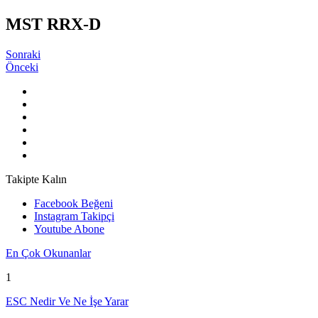
MST RRX-D
Sonraki
Önceki
Takipte Kalın
Facebook
Beğeni
Instagram
Takipçi
Youtube
Abone
En Çok Okunanlar
1
ESC Nedir Ve Ne İşe Yarar