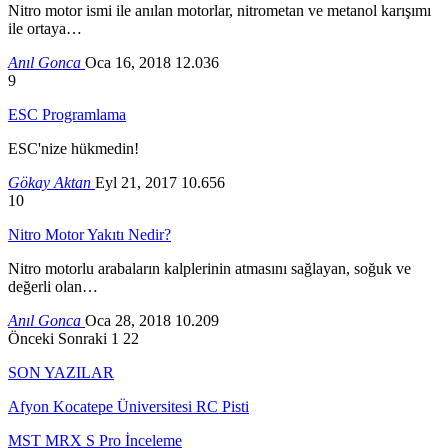
Nitro motor ismi ile anılan motorlar, nitrometan ve metanol karışımı
ile ortaya…
Anıl Gonca
Oca 16, 2018
12.036
9
ESC Programlama
ESC'nize hükmedin!
Gökay Aktan
Eyl 21, 2017
10.656
10
Nitro Motor Yakıtı Nedir?
Nitro motorlu arabaların kalplerinin atmasını sağlayan, soğuk ve
değerli olan…
Anıl Gonca
Oca 28, 2018
10.209
Önceki
Sonraki
1 22
SON YAZILAR
Afyon Kocatepe Üniversitesi RC Pisti
MST MRX S Pro İnceleme