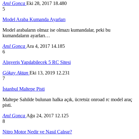
Anıl Gonca
Eki 28, 2017
18.480
5
Model Araba Kumanda Ayarları
Model arabaların olmaz ise olmazı kumandalar, peki bu
kumandaların ayarları…
Anıl Gonca
Ara 4, 2017
14.185
6
Alışveriş Yapılabilecek 5 RC Sitesi
Gökay Aktan
Eki 13, 2019
12.231
7
İstanbul Maltepe Pisti
Maltepe Sahilde bulunan halka açık, ücretsiz onroad rc model araç
pisti.
Anıl Gonca
Ağu 24, 2017
12.125
8
Nitro Motor Nedir ve Nasıl Çalışır?