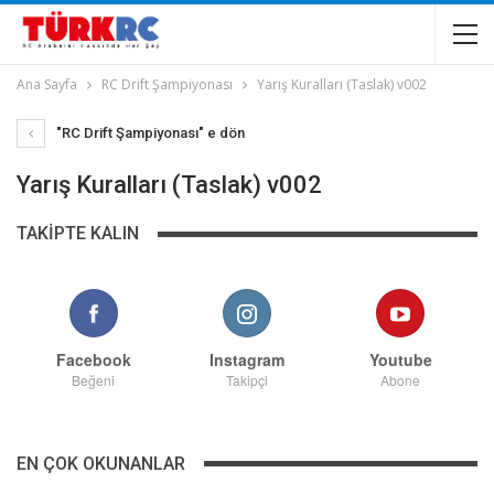
Ana Sayfa
RC Drift Şampiyonası
Yarış Kuralları (Taslak) v002
"RC Drift Şampiyonası" e dön
Yarış Kuralları (Taslak) v002
TAKIPTE KALIN
Facebook
Instagram
Youtube
Beğeni
Takipçi
Abone
EN ÇOK OKUNANLAR