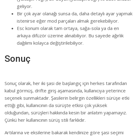
geliyor.
Bir çok ayar olanağı sunsa da, daha detaylı ayar yapmak
istenirse eğer mod parçaları almak gerekebiliyor.
Esc konum olarak tam ortaya, sağa-sola ya da en
arkaya difüzör üzerine alınabiliyor. Bu sayede ağırlık
dağılımı kolayca değiştirilebiliyor.
Sonuç
Sonuç olarak, her iki şasi de başlangıç için herkes tarafından
kabul görmüş, drifte giriş aşamasında, kullanıcıya yeterince
seçenek sunmaktadır. Şasilerin belirgin özellikleri sürüşe etki
ettiği gibi, kullanıcının da sürüşte etkisi çok yüksek
olduğundan, sürüşleri hakkında kesin bir anlatım yapamayız.
Çünkü her kullanıcının sürüş stili farklıdır.
Artılarına ve eksilerine bakarak kendinize göre şasi seçimi