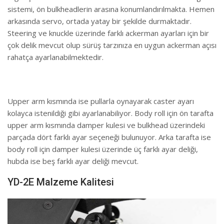
sistemi, ön bulkheadlerin arasına konumlandırılmakta. Hemen
arkasında servo, ortada yatay bir şekilde durmaktadır.
Steering ve knuckle üzerinde farklı ackerman ayarları için bir
çok delik mevcut olup sürüş tarzınıza en uygun ackerman açısı
rahatça ayarlanabilmektedir.
Upper arm kısmında ise pullarla oynayarak caster ayarı
kolayca istenildiği gibi ayarlanabiliyor. Body roll için ön tarafta
upper arm kısmında damper kulesi ve bulkhead üzerindeki
parçada dört farklı ayar seçeneği bulunuyor. Arka tarafta ise
body roll için damper kulesi üzerinde üç farklı ayar deliği,
hubda ise beş farklı ayar deliği mevcut.
YD-2E Malzeme Kalitesi