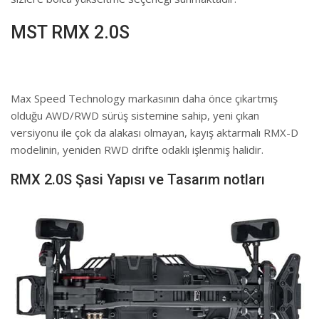
MST RMX 2.0S
Max Speed Technology markasının daha önce çıkartmış
olduğu AWD/RWD sürüş sistemine sahip, yeni çıkan
versiyonu ile çok da alakası olmayan, kayış aktarmalı RMX-D
modelinin, yeniden RWD drifte odaklı işlenmiş halidir.
RMX 2.0S Şasi Yapısı ve Tasarım notları