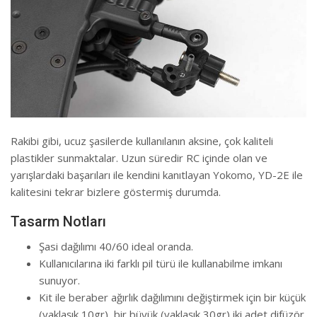
Rakibi gibi, ucuz şasilerde kullanılanın aksine, çok kaliteli
plastikler sunmaktalar. Uzun süredir RC içinde olan ve
yarışlardaki başarıları ile kendini kanıtlayan Yokomo, YD-2E ile
kalitesini tekrar bizlere göstermiş durumda.
Tasarm Notları
Şasi dağılımı 40/60 ideal oranda.
Kullanıcılarına iki farklı pil türü ile kullanabilme imkanı
sunuyor.
Kit ile beraber ağırlık dağılımını değiştirmek için bir küçük
(yaklaşık 10gr), bir büyük (yaklaşık 30gr) iki adet difüzör