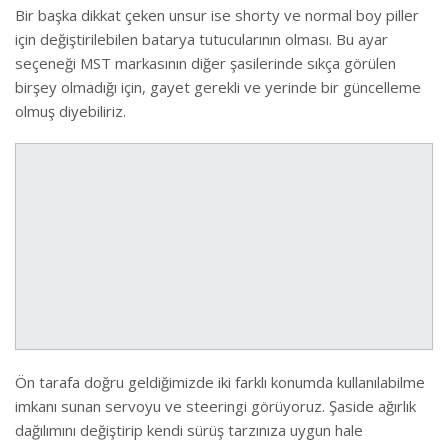
Bir başka dikkat çeken unsur ise shorty ve normal boy piller
için değiştirilebilen batarya tutucularının olması. Bu ayar
seçeneği MST markasının diğer şasilerinde sıkça görülen
birşey olmadığı için, gayet gerekli ve yerinde bir güncelleme
olmuş diyebiliriz.
Ön tarafa doğru geldiğimizde iki farklı konumda kullanılabilme
imkanı sunan servoyu ve steeringi görüyoruz. Şaside ağırlık
dağılımını değiştirip kendi sürüş tarzınıza uygun hale