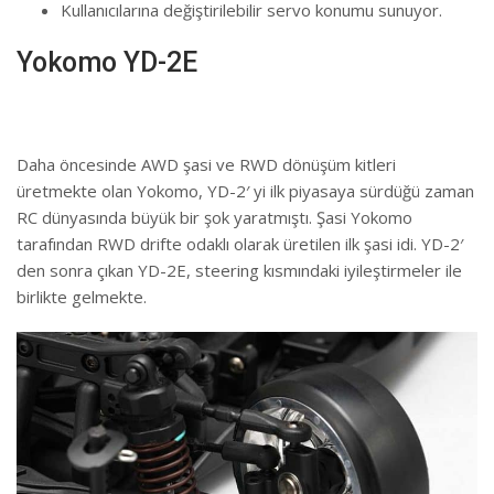
Kullanıcılarına değiştirilebilir servo konumu sunuyor.
Yokomo YD-2E
Daha öncesinde AWD şasi ve RWD dönüşüm kitleri
üretmekte olan Yokomo, YD-2′ yi ilk piyasaya sürdüğü zaman
RC dünyasında büyük bir şok yaratmıştı. Şasi Yokomo
tarafından RWD drifte odaklı olarak üretilen ilk şasi idi. YD-2′
den sonra çıkan YD-2E, steering kısmındaki iyileştirmeler ile
birlikte gelmekte.