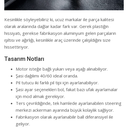
Kesinlikle söyleyebiliriz ki, ucuz markalar ile parça kalitesi
olarak aralarında dağlar kadar fark var. Gerek plastiğin
hissiyatı, gerekse fabrikasyon aluminyum gelen parçaların
ışıltısı ve ağırlığı, kesinlikle araç üzerinde çalışıldığını size
hissettiriyor.
Tasarım Notları
Motor isteğe bağlı yukarı veya aşağı alınabiliyor.
Şasi dağılımı 40/60 ideal oranda.
Pil tutucu iki farklı pil tipi için ayarlanabiliyor.
Şasi ayar seçenekleri bol, fakat bazı ufak ayarlamalar
için mod almak gerekiyor.
Ters çevrildiğinde, tek hamlede ayarlanabilen steering
merkezi ackerman ayarında büyük kolaylık sağlıyor.
Fabrikasyon olarak ayarlanabilir ball diferansiyel ile
geliyor.