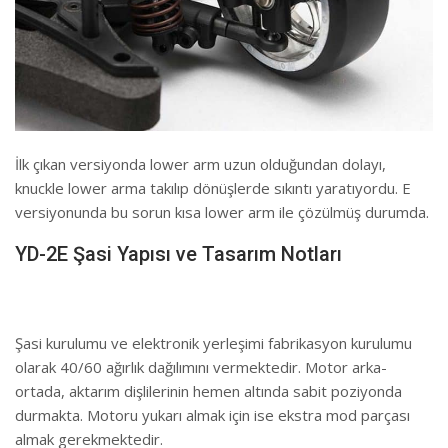
İlk çıkan versiyonda lower arm uzun olduğundan dolayı,
knuckle lower arma takılıp dönüşlerde sıkıntı yaratıyordu. E
versiyonunda bu sorun kısa lower arm ile çözülmüş durumda.
YD-2E Şasi Yapısı ve Tasarım Notları
Şasi kurulumu ve elektronik yerleşimi fabrikasyon kurulumu
olarak 40/60 ağırlık dağılımını vermektedir. Motor arka-
ortada, aktarım dişlilerinin hemen altında sabit poziyonda
durmakta. Motoru yukarı almak için ise ekstra mod parçası
almak gerekmektedir.