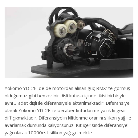
Yokomo YD-2E’ de de motordan alınan güç RMX’ te görmüş
olduğumuz gibi benzer bir dişli kutusu içinde, ikisi birbiriyle
aynı 3 adet dişli ile diferansiyele aktarılmaktadır. Diferansiyel
olarak Yokomo YD-2E ile beraber kutudan ne yazık ki gear
diff çıkmaktadır. Diferansiyelin kilitlenme oranını silikon yağ ile
ayarlamak dumunda kalıyorsunuz. Kit içerisinde diferansiyel
yağı olarak 10000cst silikon yağ gelmekte.