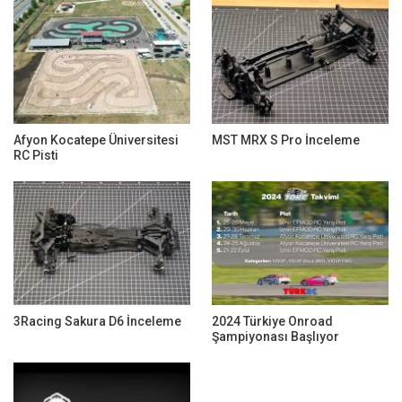
Afyon Kocatepe Üniversitesi
MST MRX S Pro İnceleme
RC Pisti
3Racing Sakura D6 İnceleme
2024 Türkiye Onroad
Şampiyonası Başlıyor