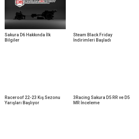
Sakura D6 Hakkında İlk
Steam Black Friday
Bilgiler
İndirimleri Başladı
Raceroof 22-23 Kış Sezonu
3Racing Sakura D5 RR ve D5
Yarışları Başlıyor
MR İnceleme