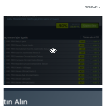
SONRAKI