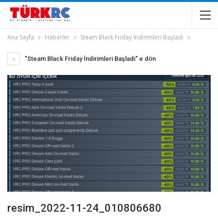
Ana Sayfa
Haberler
Steam Black Friday İndirimleri Başladı
"Steam Black Friday İndirimleri Başladı" e dön
resim_2022-11-24_010806680