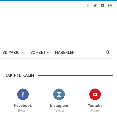
3D YAZICI
SOHBET
HABERLER
TAKIPTE KALIN
Facebook
Instagram
Youtube
Beğeni
Takipçi
Abone