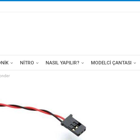
ONIK
NITRO
NASIL YAPILIR?
MODELCI ÇANTASI
onder