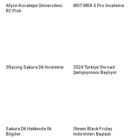
Afyon Kocatepe Üniversitesi
MST MRX S Pro İnceleme
RC Pisti
3Racing Sakura D6 İnceleme
2024 Türkiye Onroad
Şampiyonası Başlıyor
Sakura D6 Hakkında İlk
Steam Black Friday
Bilgiler
İndirimleri Başladı