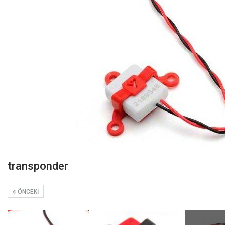
transponder
ÖNCEKI