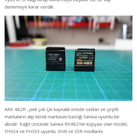
denemeye karar verdik.
ARX 482R , pek çok Çin kaynaklı sitede satılan ve çeşitli
markaların alıp kendi markasını bastığı Sanwa uyumlu bir
alıcıdır. Kağıt üstünde Sanwa RX482’nin kopyası olan model,
FHSS4 ve FHSS3 uyumlu. SHR ve SSR modlarını