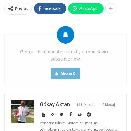
Paylaş
Facebook
WhatsApp
Get real time updates directly on you device,
subscribe now.
Abone Ol
Gökay Aktan
138 Makale
4 Mesaj
Yönetim Bilişim Sistemleri mezunu ,
teknolojinin yakın takipçisi, deniz ve fotoğraf