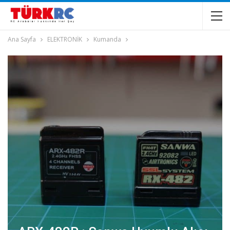
Ana Sayfa
ELEKTRONİK
Kumanda