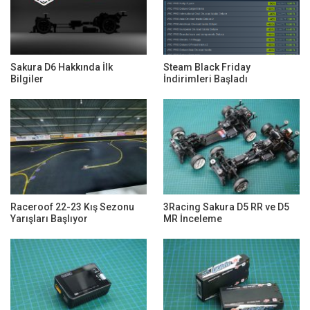
Sakura D6 Hakkında İlk
Steam Black Friday
Bilgiler
İndirimleri Başladı
Raceroof 22-23 Kış Sezonu
3Racing Sakura D5 RR ve D5
Yarışları Başlıyor
MR İnceleme