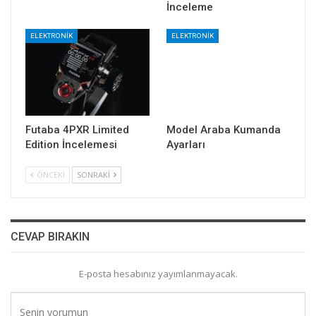
İnceleme
ELEKTRONİK
ELEKTRONİK
Futaba 4PXR Limited
Model Araba Kumanda
Edition İncelemesi
Ayarları
ÖNCEKI
SONRAKI
CEVAP BIRAKIN
E-posta hesabınız yayımlanmayacak.