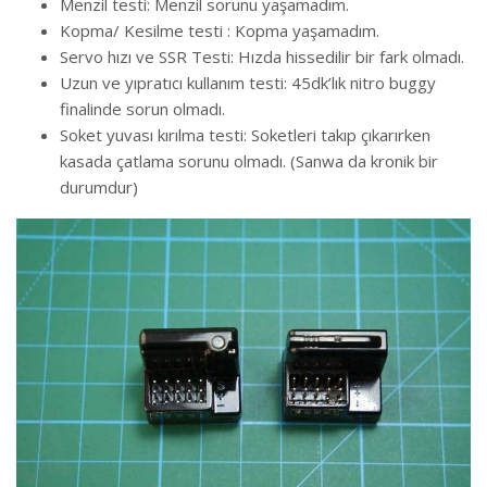
Menzil testi: Menzil sorunu yaşamadım.
Kopma/ Kesilme testi : Kopma yaşamadım.
Servo hızı ve SSR Testi: Hızda hissedilir bir fark olmadı.
Uzun ve yıpratıcı kullanım testi: 45dk’lık nitro buggy
finalinde sorun olmadı.
Soket yuvası kırılma testi: Soketleri takıp çıkarırken
kasada çatlama sorunu olmadı. (Sanwa da kronik bir
durumdur)