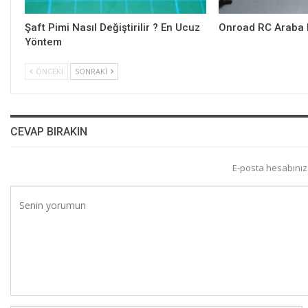
Şaft Pimi Nasıl Değiştirilir ? En Ucuz
Onroad RC Araba N
Yöntem
ÖNCEKI
SONRAKI
CEVAP BIRAKIN
E-posta hesabını