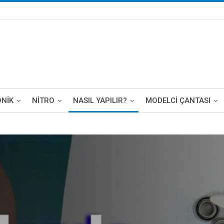
ONIK
NITRO
NASIL YAPILIR?
MODELCI ÇANTASI