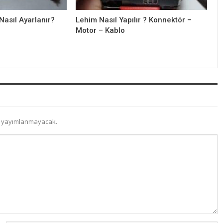
asıl Ayarlanır?
Lehim Nasıl Yapılır ? Konnektör –
Motor – Kablo
z yayımlanmayacak.