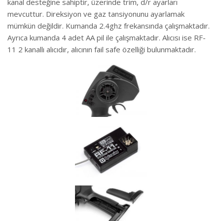
kanal desteğine sahiptir, üzerinde trim, d/r ayarları
mevcuttur. Direksiyon ve gaz tansiyonunu ayarlamak
mümkün değildir. Kumanda 2.4ghz frekansında çalışmaktadır.
Ayrıca kumanda 4 adet AA pil ile çalışmaktadır. Alıcısı ise RF-
11 2 kanallı alıcıdır, alıcının fail safe özelliği bulunmaktadır.