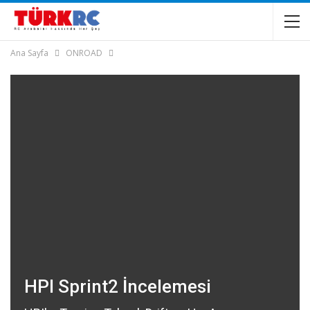
Ana Sayfa
ONROAD
HPI Sprint2 İncelemesi