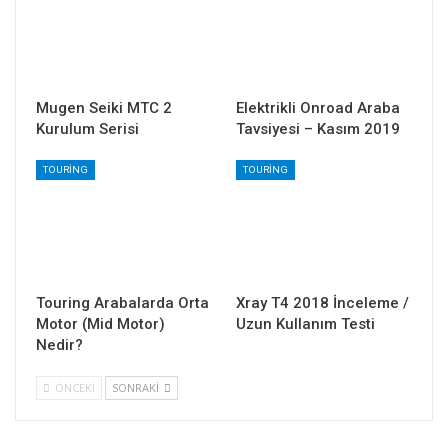
Mugen Seiki MTC 2
Elektrikli Onroad Araba
Kurulum Serisi
Tavsiyesi – Kasım 2019
TOURING
TOURING
Touring Arabalarda Orta
Xray T4 2018 İnceleme /
Motor (Mid Motor)
Uzun Kullanım Testi
Nedir?
ÖNCEKI
SONRAKI