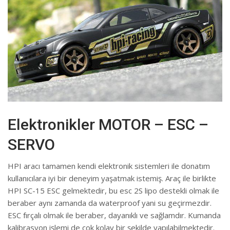
Elektronikler MOTOR – ESC –
SERVO
HPI aracı tamamen kendi elektronik sistemleri ile donatım
kullanıcılara iyi bir deneyim yaşatmak istemiş. Araç ile birlikte
HPI SC-15 ESC gelmektedir, bu esc 2S lipo destekli olmak ile
beraber aynı zamanda da waterproof yani su geçirmezdir.
ESC fırçalı olmak ile beraber, dayanıklı ve sağlamdır. Kumanda
kalibrasyon işlemi de çok kolay bir şekilde yapılabilmektedir.