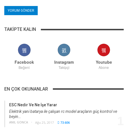
TAKIPTE KALIN
Facebook
Instagram
Youtube
Beğeni
Takipçi
Abone
EN ÇOK OKUNANLAR
ESC Nedir Ve Ne İşe Yarar
Elektrik yani batarya ile çalışan rc model araçların güç kontrol ve
beyin…
1
ANIL GONCA
Ağu 25, 2017
73.606