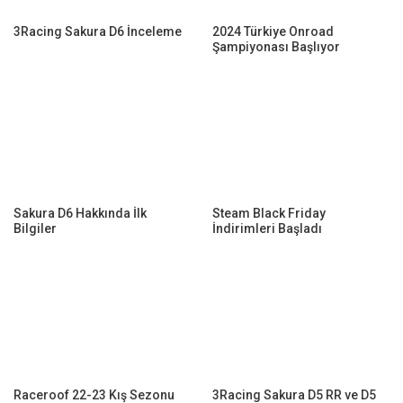
3Racing Sakura D6 İnceleme
2024 Türkiye Onroad
Şampiyonası Başlıyor
Sakura D6 Hakkında İlk
Steam Black Friday
Bilgiler
İndirimleri Başladı
Raceroof 22-23 Kış Sezonu
3Racing Sakura D5 RR ve D5