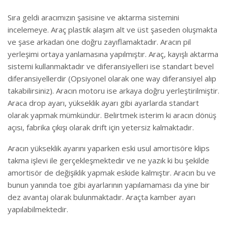
Sıra geldi aracımızın şasisine ve aktarma sistemini
incelemeye. Araç plastik alaşım alt ve üst şaseden oluşmakta
ve şase arkadan öne doğru zayıflamaktadır. Aracın pil
yerleşimi ortaya yanlamasına yapılmıştır. Araç, kayışlı aktarma
sistemi kullanmaktadır ve diferansiyelleri ise standart bevel
diferansiyellerdir (Opsiyonel olarak one way diferansiyel alıp
takabilirsiniz). Aracın motoru ise arkaya doğru yerleştirilmiştir.
Araca drop ayarı, yükseklik ayarı gibi ayarlarda standart
olarak yapmak mümkündür. Belirtmek isterim ki aracın dönüş
açısı, fabrika çıkışı olarak drift için yetersiz kalmaktadır.
Aracın yükseklik ayarını yaparken eski usul amortisöre klips
takma işlevi ile gerçekleşmektedir ve ne yazık ki bu şekilde
amortisör de değişiklik yapmak eskide kalmıştır. Aracın bu ve
bunun yanında toe gibi ayarlarının yapılamaması da yine bir
dez avantaj olarak bulunmaktadır. Araçta kamber ayarı
yapılabilmektedir.