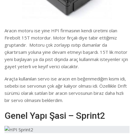
Aracın motoru ise yine HPI firmasının kendi üretimi olan
Firebolt 15T motordur. Motor fırçalı diye tabir ettiğimiz
gruptandır. Motoru çok zorlayıp ısıtıp dumanlar da
çıkartırsam yoluna yine devam etmeyi başardı. 15T lik motor
yeni başlayan ya da pist dışında araç kullanmak isteyenler için
gayet yeterli ve keyif verici olacaktır.
Araçta kullanılan servo ise aracın en beğenmediğim kısmı idi,
sebebi ise servonun çok ağır kalıyor olması idi. Özellikle Drift
sürümü olarak satılan bir aracın servosunun biraz daha hızlı
bir servo olmasını beklerdim.
Genel Yapı Şasi – Sprint2