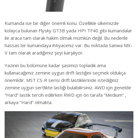
Kumanda ise bir diğer önemli konu. Özellikle ülkemizde
kolayca bulunan Flysky GT3B yada HPI TF40 gibi kumandalar
ile araca tam olarak hakim olmak mümkün değil. Bu nedenle
hassas bir kumandaya ihtiyacımız var. Bu noktada Sanwa MX-
V tam olarak aradığımız şeyi karşılıyor.
Yazının bu bölümüne kadar şasimizi topladık ama
kullanacağımız zemine uygun drift lastiğini seçmek oldukça
önemlidir. MST CS-R serisi drift lastiklerinde istediğiniz
zemine uygun sertlikte lastiği bulabilirsiniz. AWD için genelde
“Hard” lastik tercih edilirken RWD için ön tarafa “Medium” ,
arkaya “Hard” olmakta.