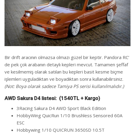
Bir drift aracının olmazsa olmazı güzel bir keptir. Pandora RC’
de pek çok arabanın detaylı kepleri mevcut. Tamamen şeffaf
ve kesilmemiş olarak satılan bu kepleri basit kesme biçme
işlemleri uyguladıktan ve boyadıktan sonra kullanabilirsiniz.
(Not: Boya olarak sadece Tamiya PS serisi kullanılmalıdır.)
AWD Sakura D4 listesi: (1540TL + Kargo)
3Racing Sakura D4 AWD Sport Black Edition
HobbyWing QuicRun 1/10 Brushless Sensored 60A
ESC
Hobbywing 1/10 QUICRUN 3650SD 10.5T