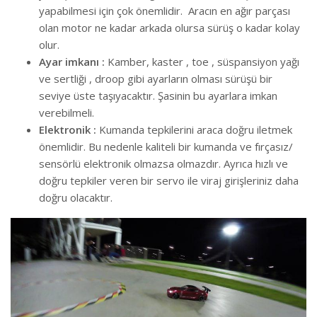
yapabilmesi için çok önemlidir. Aracın en ağır parçası
olan motor ne kadar arkada olursa sürüş o kadar kolay
olur.
Ayar imkanı :
Kamber, kaster , toe , süspansiyon yağı
ve sertliği , droop gibi ayarların olması sürüşü bir
seviye üste taşıyacaktır. Şasinin bu ayarlara imkan
verebilmeli.
Elektronik :
Kumanda tepkilerini araca doğru iletmek
önemlidir. Bu nedenle kaliteli bir kumanda ve fırçasız/
sensörlü elektronik olmazsa olmazdır. Ayrıca hızlı ve
doğru tepkiler veren bir servo ile viraj girişleriniz daha
doğru olacaktır.