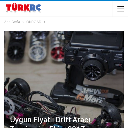
Ana Sayfa
ONROAD
Uygun Fiyatlı Drift Aracı