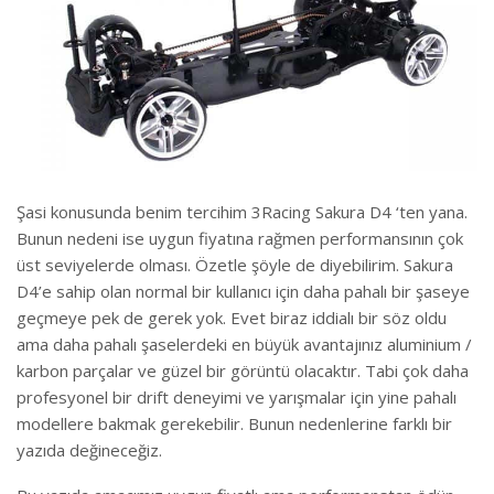
Şasi konusunda benim tercihim 3Racing Sakura D4 ‘ten yana.
Bunun nedeni ise uygun fiyatına rağmen performansının çok
üst seviyelerde olması. Özetle şöyle de diyebilirim. Sakura
D4’e sahip olan normal bir kullanıcı için daha pahalı bir şaseye
geçmeye pek de gerek yok. Evet biraz iddialı bir söz oldu
ama daha pahalı şaselerdeki en büyük avantajınız aluminium /
karbon parçalar ve güzel bir görüntü olacaktır. Tabi çok daha
profesyonel bir drift deneyimi ve yarışmalar için yine pahalı
modellere bakmak gerekebilir. Bunun nedenlerine farklı bir
yazıda değineceğiz.