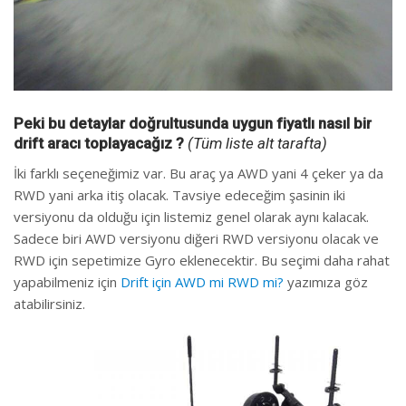
Peki bu detaylar doğrultusunda uygun fiyatlı nasıl bir
drift aracı toplayacağız ?
(Tüm liste alt tarafta)
İki farklı seçeneğimiz var. Bu araç ya AWD yani 4 çeker ya da
RWD yani arka itiş olacak. Tavsiye edeceğim şasinin iki
versiyonu da olduğu için listemiz genel olarak aynı kalacak.
Sadece biri AWD versiyonu diğeri RWD versiyonu olacak ve
RWD için sepetimize Gyro eklenecektir. Bu seçimi daha rahat
yapabilmeniz için
Drift için AWD mi RWD mi?
yazımıza göz
atabilirsiniz.