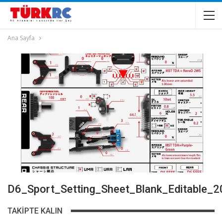
Ana Sayfa
D6_Sport_Setting_Sheet_Blank_Editable_
TAKIPTE KALIN