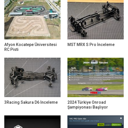
Afyon Kocatepe Üniversitesi
MST MRX S Pro İnceleme
RC Pisti
3Racing Sakura D6 İnceleme
2024 Türkiye Onroad
Şampiyonası Başlıyor