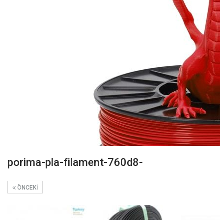
porima-pla-filament-760d8-
ÖNCEKI