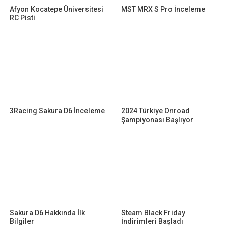
Afyon Kocatepe Üniversitesi
MST MRX S Pro İnceleme
RC Pisti
3Racing Sakura D6 İnceleme
2024 Türkiye Onroad
Şampiyonası Başlıyor
Sakura D6 Hakkında İlk
Steam Black Friday
Bilgiler
İndirimleri Başladı