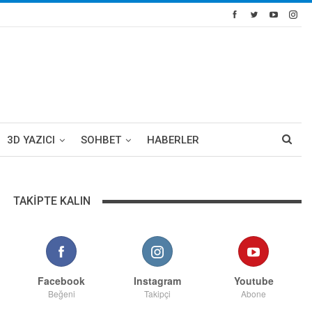
3D YAZICI
SOHBET
HABERLER
TAKIPTE KALIN
Facebook
Instagram
Youtube
Beğeni
Takipçi
Abone