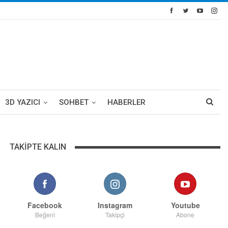
3D YAZICI
SOHBET
HABERLER
TAKIPTE KALIN
Facebook
Instagram
Youtube
Beğeni
Takipçi
Abone