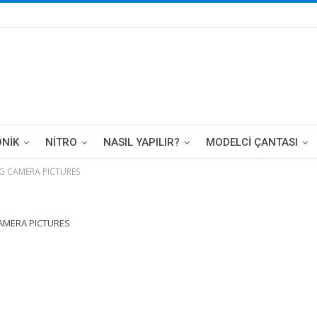
ONIK
NITRO
NASIL YAPILIR?
MODELCI ÇANTASI
 CAMERA PICTURES