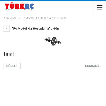
Ana Sayfa
Rc Model Hız Hesaplama
final
"Rc Model Hız Hesaplama" e dön
final
ÖNCEKI
SONRAKI