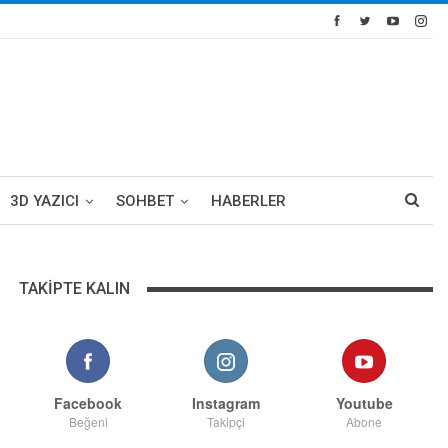
3D YAZICI
SOHBET
HABERLER
TAKIPTE KALIN
Facebook
Instagram
Youtube
Beğeni
Takipçi
Abone