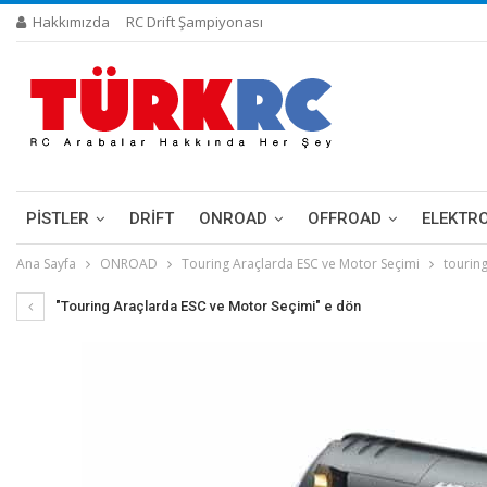
Hakkımızda
RC Drift Şampiyonası
PİSTLER
DRIFT
ONROAD
OFFROAD
ELEKTR
Ana Sayfa
ONROAD
Touring Araçlarda ESC ve Motor Seçimi
tourin
"Touring Araçlarda ESC ve Motor Seçimi" e dön