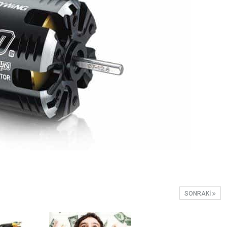
SONRAKI