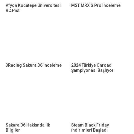
Afyon Kocatepe Üniversitesi
MST MRX S Pro İnceleme
RC Pisti
3Racing Sakura D6 İnceleme
2024 Türkiye Onroad
Şampiyonası Başlıyor
Sakura D6 Hakkında İlk
Steam Black Friday
Bilgiler
İndirimleri Başladı