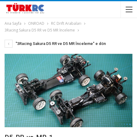
Ana Sayfa
ONROAD
RC Drift Arabaları
3Racing Sakura D5 RR ve D5 MR İnceleme
"3Racing Sakura D5 RR ve D5 MR İnceleme" e dön