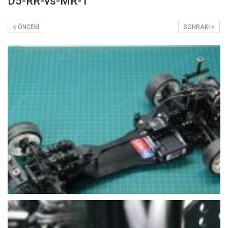
D5-RR-vs-MR-1
ÖNCEKI
SONRAKI