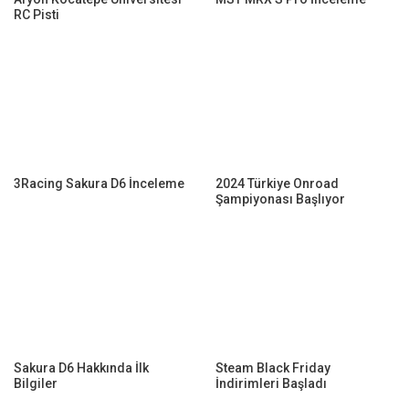
RC Pisti
3Racing Sakura D6 İnceleme
2024 Türkiye Onroad
Şampiyonası Başlıyor
Sakura D6 Hakkında İlk
Steam Black Friday
Bilgiler
İndirimleri Başladı