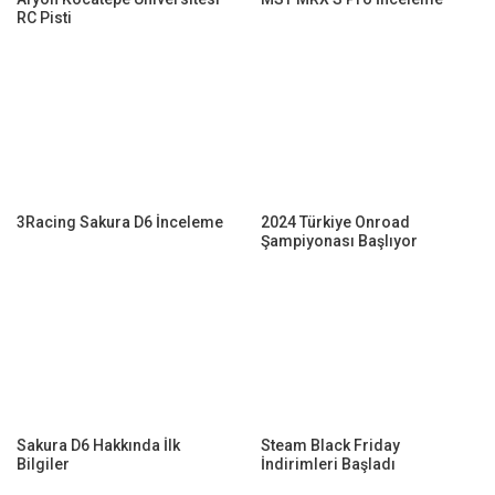
RC Pisti
3Racing Sakura D6 İnceleme
2024 Türkiye Onroad
Şampiyonası Başlıyor
Sakura D6 Hakkında İlk
Steam Black Friday
Bilgiler
İndirimleri Başladı