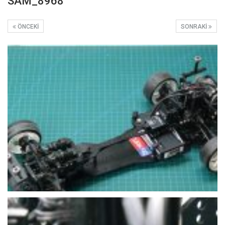
SAM_8968
ÖNCEKI
SONRAKI