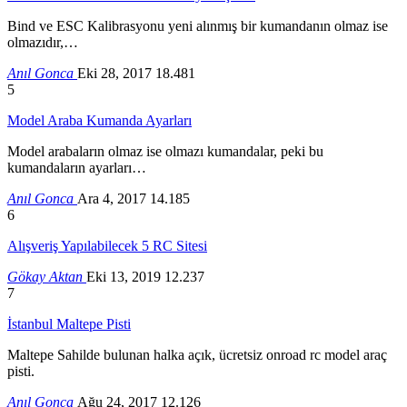
Bind ve ESC Kalibrasyonu yeni alınmış bir kumandanın olmaz ise
olmazıdır,…
Anıl Gonca
Eki 28, 2017
18.481
5
Model Araba Kumanda Ayarları
Model arabaların olmaz ise olmazı kumandalar, peki bu
kumandaların ayarları…
Anıl Gonca
Ara 4, 2017
14.185
6
Alışveriş Yapılabilecek 5 RC Sitesi
Gökay Aktan
Eki 13, 2019
12.237
7
İstanbul Maltepe Pisti
Maltepe Sahilde bulunan halka açık, ücretsiz onroad rc model araç
pisti.
Anıl Gonca
Ağu 24, 2017
12.126