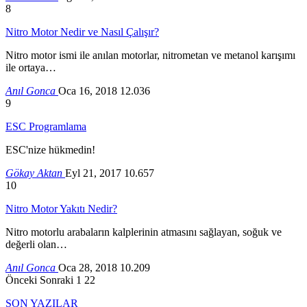
8
Nitro Motor Nedir ve Nasıl Çalışır?
Nitro motor ismi ile anılan motorlar, nitrometan ve metanol karışımı
ile ortaya…
Anıl Gonca
Oca 16, 2018
12.036
9
ESC Programlama
ESC'nize hükmedin!
Gökay Aktan
Eyl 21, 2017
10.657
10
Nitro Motor Yakıtı Nedir?
Nitro motorlu arabaların kalplerinin atmasını sağlayan, soğuk ve
değerli olan…
Anıl Gonca
Oca 28, 2018
10.209
Önceki
Sonraki
1 22
SON YAZILAR