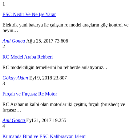
1
ESC Nedir Ve Ne İşe Yarar
Elektrik yani batarya ile çalışan rc model araçların güç kontrol ve
beyin…
Anıl Gonca
Ağu 25, 2017
73.606
2
RC Model Araba Rehberi
RC modelciliğin temellerini bu rehberde anlatıyoruz...
Gökay Aktan
Eyl 9, 2018
23.807
3
Fırçalı ve Fırçasız Rc Motor
RC Arabanın kalbi olan motorlar iki çeşittir, fırçalı (brushed) ve
fırçasız…
Anıl Gonca
Eyl 21, 2017
19.255
4
Kumanda Bind ve ESC Kalibrasyon İşlemi