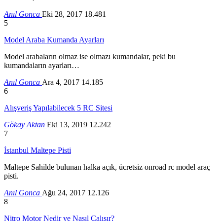
Anıl Gonca
Eki 28, 2017
18.481
5
Model Araba Kumanda Ayarları
Model arabaların olmaz ise olmazı kumandalar, peki bu
kumandaların ayarları…
Anıl Gonca
Ara 4, 2017
14.185
6
Alışveriş Yapılabilecek 5 RC Sitesi
Gökay Aktan
Eki 13, 2019
12.242
7
İstanbul Maltepe Pisti
Maltepe Sahilde bulunan halka açık, ücretsiz onroad rc model araç
pisti.
Anıl Gonca
Ağu 24, 2017
12.126
8
Nitro Motor Nedir ve Nasıl Çalışır?