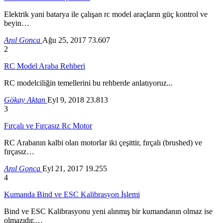
Elektrik yani batarya ile çalışan rc model araçların güç kontrol ve
beyin…
Anıl Gonca
Ağu 25, 2017
73.607
2
RC Model Araba Rehberi
RC modelciliğin temellerini bu rehberde anlatıyoruz...
Gökay Aktan
Eyl 9, 2018
23.813
3
Fırçalı ve Fırçasız Rc Motor
RC Arabanın kalbi olan motorlar iki çeşittir, fırçalı (brushed) ve
fırçasız…
Anıl Gonca
Eyl 21, 2017
19.255
4
Kumanda Bind ve ESC Kalibrasyon İşlemi
Bind ve ESC Kalibrasyonu yeni alınmış bir kumandanın olmaz ise
olmazıdır,…