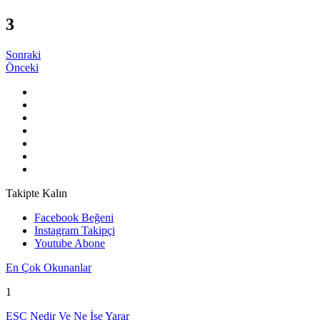
3
Sonraki
Önceki
Takipte Kalın
Facebook
Beğeni
Instagram
Takipçi
Youtube
Abone
En Çok Okunanlar
1
ESC Nedir Ve Ne İşe Yarar