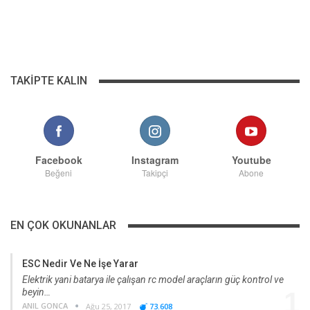
TAKIPTE KALIN
Facebook
Instagram
Youtube
Beğeni
Takipçi
Abone
EN ÇOK OKUNANLAR
ESC Nedir Ve Ne İşe Yarar
Elektrik yani batarya ile çalışan rc model araçların güç kontrol ve
beyin…
1
ANIL GONCA
Ağu 25, 2017
73.608