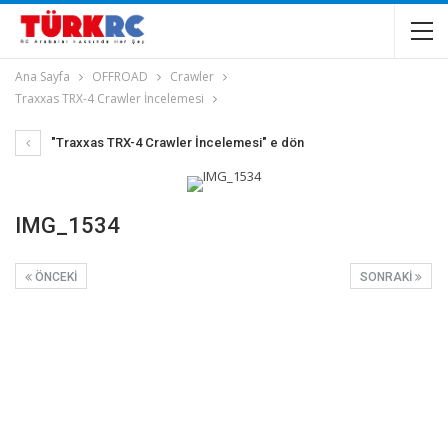
Ana Sayfa
OFFROAD
Crawler
Traxxas TRX-4 Crawler İncelemesi
"Traxxas TRX-4 Crawler İncelemesi" e dön
IMG_1534
ÖNCEKI
SONRAKI