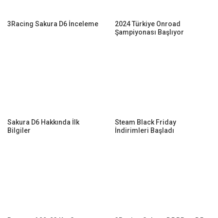
3Racing Sakura D6 İnceleme
2024 Türkiye Onroad
Şampiyonası Başlıyor
Sakura D6 Hakkında İlk
Steam Black Friday
Bilgiler
İndirimleri Başladı