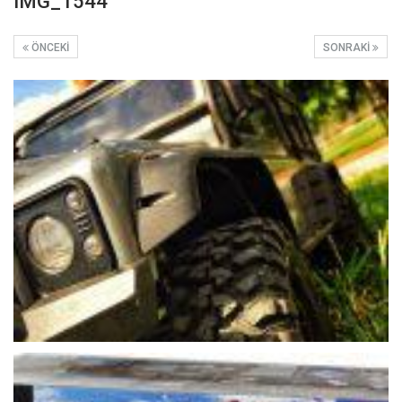
IMG_1544
ÖNCEKI
SONRAKI