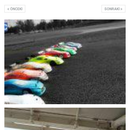
ÖNCEKI
SONRAKI