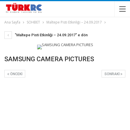
Ana Sayfa
SOHBET
Maltepe Pisti Etkinliği – 24.09.2017
"Maltepe Pisti Etkinliği – 24.09.2017" e dön
SAMSUNG CAMERA PICTURES
ÖNCEKI
SONRAKI