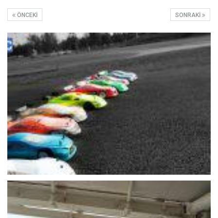
ÖNCEKI
SONRAKI