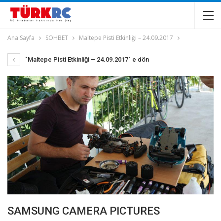
Ana Sayfa
SOHBET
Maltepe Pisti Etkinliği – 24.09.2017
"Maltepe Pisti Etkinliği – 24.09.2017" e dön
SAMSUNG CAMERA PICTURES