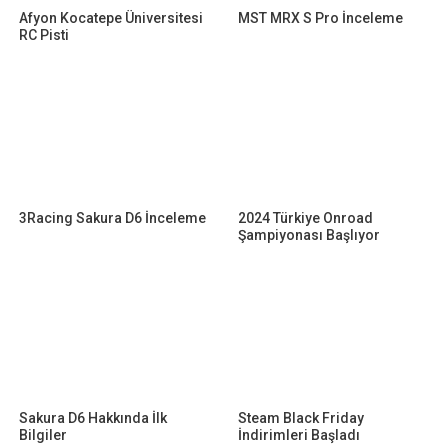
Afyon Kocatepe Üniversitesi
MST MRX S Pro İnceleme
RC Pisti
3Racing Sakura D6 İnceleme
2024 Türkiye Onroad
Şampiyonası Başlıyor
Sakura D6 Hakkında İlk
Steam Black Friday
Bilgiler
İndirimleri Başladı