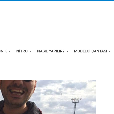
ONIK
NITRO
NASIL YAPILIR?
MODELCI ÇANTASI