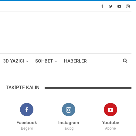
3D YAZICI
SOHBET
HABERLER
TAKIPTE KALIN
Facebook
Instagram
Youtube
Beğeni
Takipçi
Abone