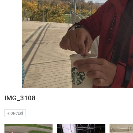
IMG_3108
ÖNCEKI