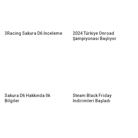
3Racing Sakura D6 İnceleme
2024 Türkiye Onroad
Şampiyonası Başlıyor
Sakura D6 Hakkında İlk
Steam Black Friday
Bilgiler
İndirimleri Başladı