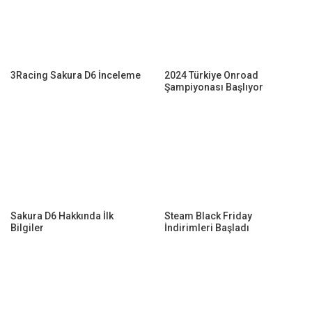
3Racing Sakura D6 İnceleme
2024 Türkiye Onroad
Şampiyonası Başlıyor
Sakura D6 Hakkında İlk
Steam Black Friday
Bilgiler
İndirimleri Başladı