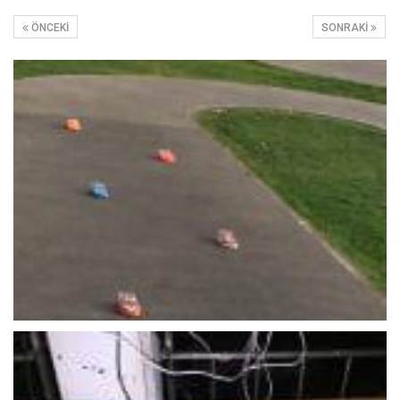
ÖNCEKI
SONRAKI